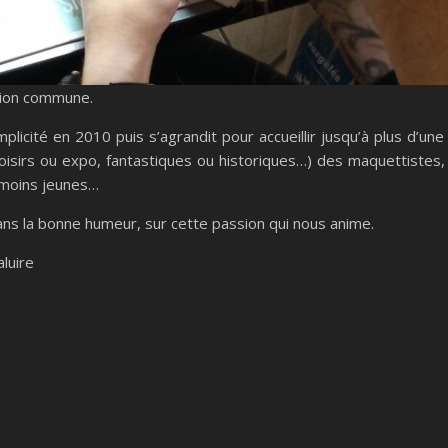
ssion commune.
plicité en 2010 puis s’agrandit pour accueillir jusqu’à plus d’un
, loisirs ou expo, fantastiques ou historiques…) des maquettistes,
 moins jeunes…
ans la bonne humeur, sur cette passion qui nous anime.
luire