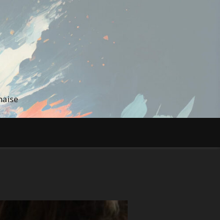
naise