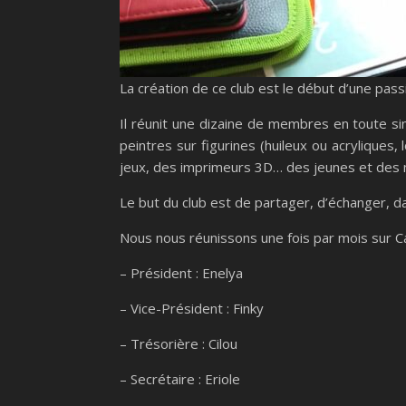
La création de ce club est le début d’une pa
Il réunit une dizaine de membres en toute sim
peintres sur figurines (huileux ou acryliques
jeux, des imprimeurs 3D… des jeunes et des
Le but du club est de partager, d’échanger, d
Nous nous réunissons une fois par mois sur Ca
– Président : Enelya
– Vice-Président : Finky
– Trésorière : Cilou
– Secrétaire : Eriole